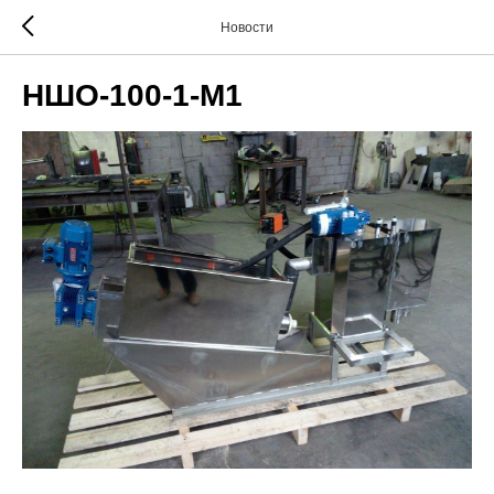
Новости
НШО-100-1-М1