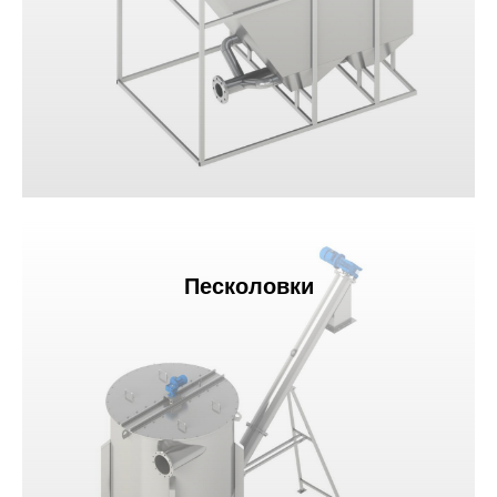
Песколовки