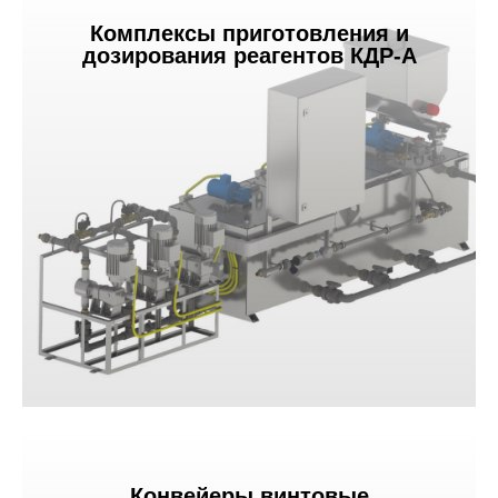
Комплексы приготовления и
дозирования реагентов КДР-А
Конвейеры винтовые