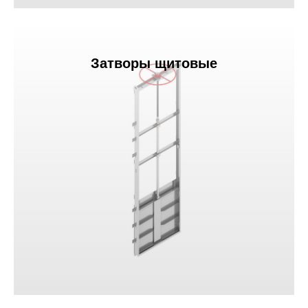
Затворы щитовые