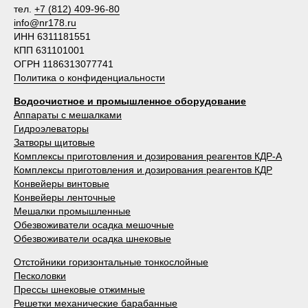
тел.
+7 (812) 409-96-80
info@nr178.ru
ИНН 6311181551
КПП 631101001
ОГРН 1186313077741
Политика о конфиденциальности
Водоочистное и промышленное оборудование
Аппараты с мешалками
Гидроэлеваторы
Затворы щитовые
Комплексы приготовления и дозирования реагентов КДР-А
Комплексы приготовления и дозирования реагентов КДР
Конвейеры винтовые
Конвейеры ленточные
Мешалки промышленные
Обезвоживатели осадка мешочные
Обезвоживатели осадка шнековые
Отстойники горизонтальные тонкослойные
Песколовки
Прессы шнековые отжимные
Решетки механические барабанные