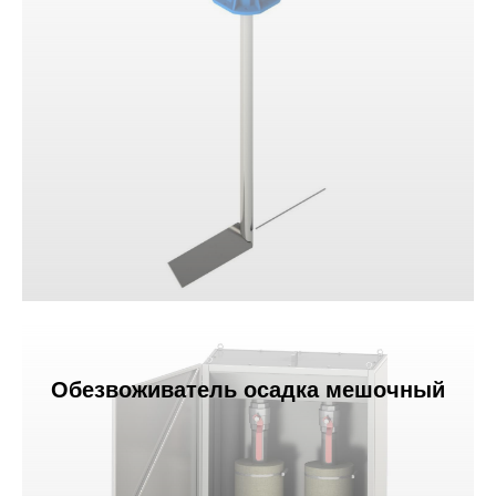
Обезвоживатель осадка мешочный