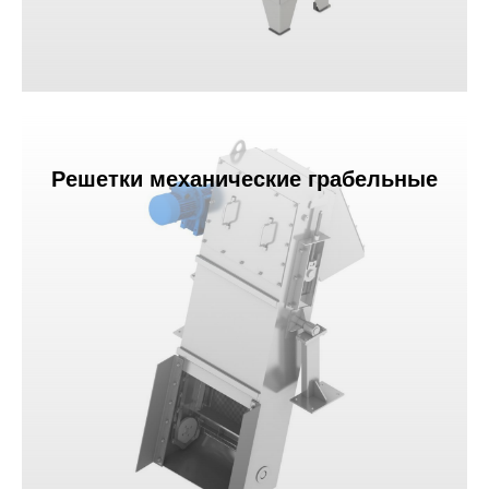
Решетки механические грабельные