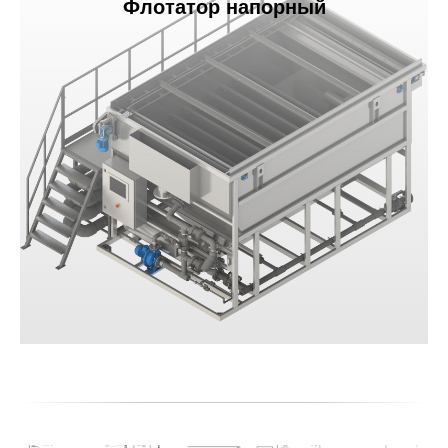
Флотатор напорный