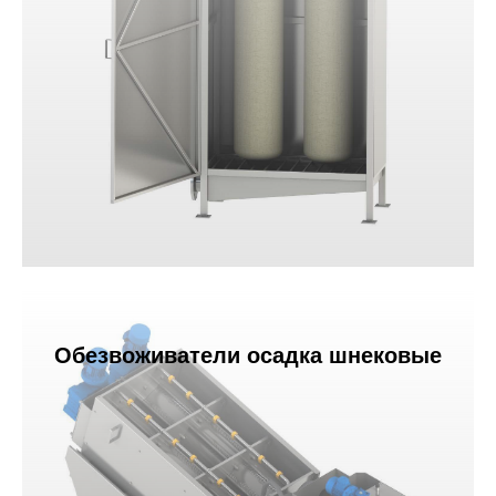
Обезвоживатели осадка шнековые