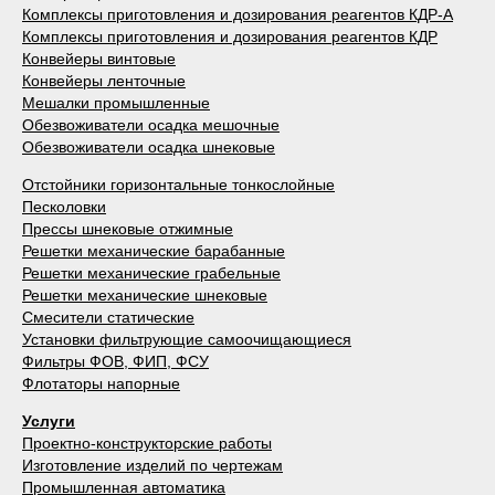
Комплексы приготовления и дозирования реагентов КДР-А
Комплексы приготовления и дозирования реагентов КДР
Конвейеры винтовые
Конвейеры ленточные
Мешалки промышленные
Обезвоживатели осадка мешочные
Обезвоживатели осадка шнековые
Отстойники горизонтальные тонкослойные
Песколовки
Прессы шнековые отжимные
Решетки механические барабанные
Решетки механические грабельные
Решетки механические шнековые
Смесители статические
Установки фильтрующие самоочищающиеся
Фильтры ФОВ, ФИП, ФСУ
Флотаторы напорные
Услуги
Проектно-конструкторские работы
Изготовление изделий по чертежам
Промышленная автоматика