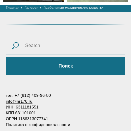
Главная
/
Галерея
/
Грабельные механические решетки
Поиск
тел.
+7 (812) 409-96-80
info@nr178.ru
ИНН 6311181551
КПП 631101001
ОГРН 1186313077741
Политика о конфиденциальности