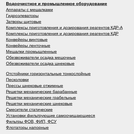
Водоочистное и промышленное оборудование
Аппараты с мешалками
Гидроэлеваторы
Затворы щитовые
Комплексы приготовления и дозирования реагентов КДР-А
Комплексы приготовления и дозирования реагентов КДР
Конвейеры винтовые
Конвейеры ленточные
Мешалки промышленные
Обезвоживатели осадка мешочные
Обезвоживатели осадка шнековые
Отстойники горизонтальные тонкослойные
Песколовки
Прессы шнековые отжимные
Решетки механические барабанные
Решетки механические грабельные
Решетки механические шнековые
Смесители статические
Установки фильтрующие самоочищающиеся
Фильтры ФОВ, ФИП, ФСУ
Флотаторы напорные