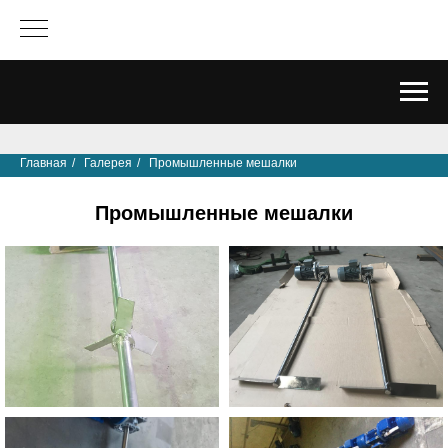
Главная
/
Галерея
/
Промышленные мешалки
Промышленные мешалки